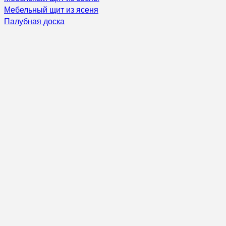
Мебельный щит из ясеня
Палубная доска