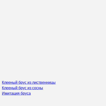
Клееный брус из лиственницы
Клееный брус из сосны
Имитация бруса