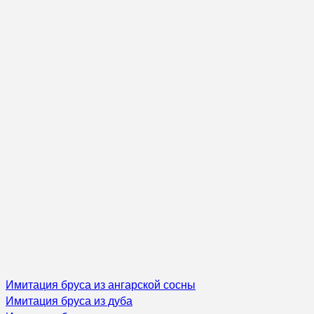
Имитация бруса из ангарской сосны
Имитация бруса из дуба