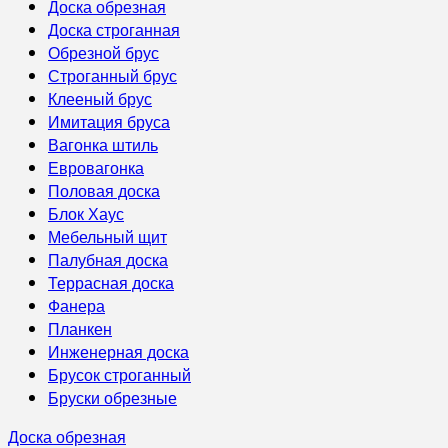
Доска обрезная
Доска строганная
Обрезной брус
Строганный брус
Клееный брус
Имитация бруса
Вагонка штиль
Евровагонка
Половая доска
Блок Хаус
Мебельный щит
Палубная доска
Террасная доска
Фанера
Планкен
Инженерная доска
Брусок строганный
Бруски обрезные
Доска обрезная