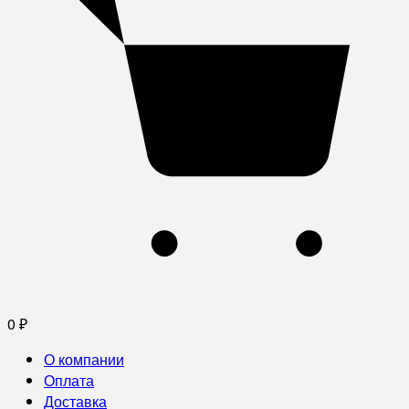
0
₽
О компании
Оплата
Доставка