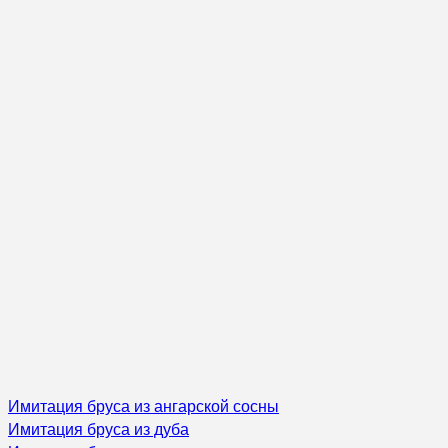
Имитация бруса из ангарской сосны
Имитация бруса из дуба