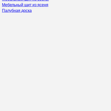
Мебельный щит из ясеня
Палубная доска