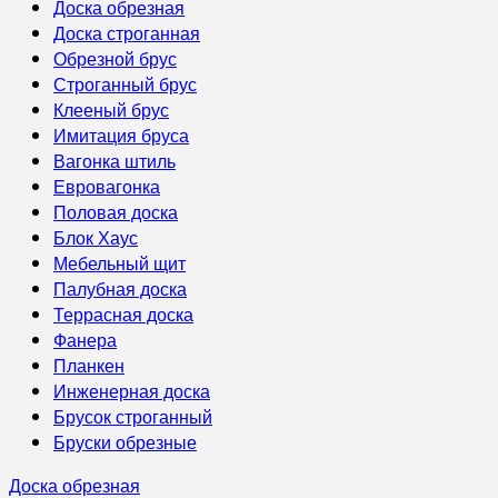
Доска обрезная
Доска строганная
Обрезной брус
Строганный брус
Клееный брус
Имитация бруса
Вагонка штиль
Евровагонка
Половая доска
Блок Хаус
Мебельный щит
Палубная доска
Террасная доска
Фанера
Планкен
Инженерная доска
Брусок строганный
Бруски обрезные
Доска обрезная