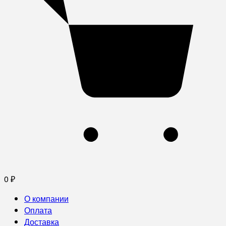
0
₽
О компании
Оплата
Доставка