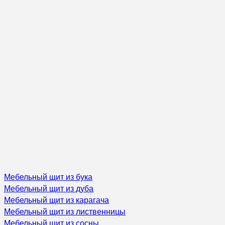
Мебельный щит из бука
Мебельный щит из дуба
Мебельный щит из карагача
Мебельный щит из лиственницы
Мебельный щит из сосны